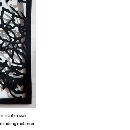
rmischten sich
Verbindung mehrerer