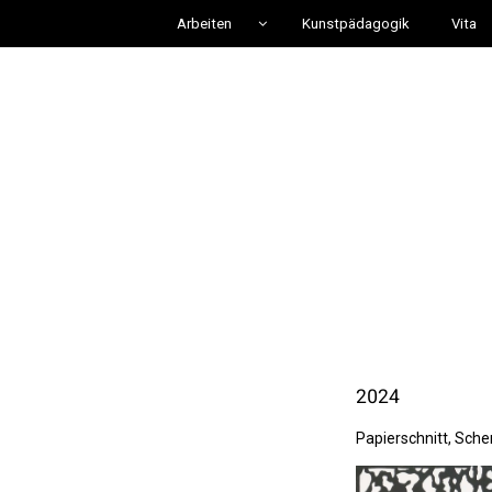
Arbeiten
Kunstpädagogik
Vita
2024
Papierschnitt, Sche