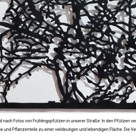
d nach Fotos von Frühlingspfützen in unserer Straße. In den Pfützen ve
e und Pflanzenteile zu einer vieldeutigen und lebendigen Fläche. Die 