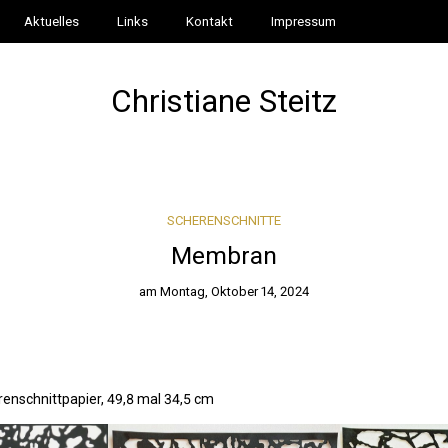
Aktuelles
Links
Kontakt
Impressum
Christiane Steitz
SCHERENSCHNITTE
Membran
am
Montag, Oktober 14, 2024
renschnittpapier, 49,8 mal 34,5 cm