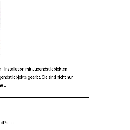
… Installation mit Jugendstilobjekten
dstilobjekte geerbt. Sie sind nicht nur
ne …
rdPress