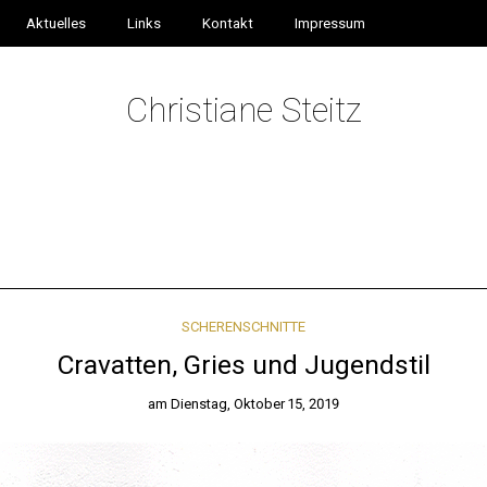
Aktuelles
Links
Kontakt
Impressum
Christiane Steitz
SCHERENSCHNITTE
Cravatten, Gries und Jugendstil
am
Dienstag, Oktober 15, 2019