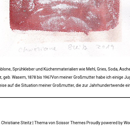
blone, Sprühkleber und Küchenmaterialien wie Mehl, Gries, Soda, Asche
geb. Wasem, 1878 bis 1967Von meiner Großmutter habe ich einige Jugen
weise auf die Situation meiner Großmutter, die zur Jahrhundertwende ei
Christiane Steitz | Thema von
Scissor Themes
Proudly powered by
Wo