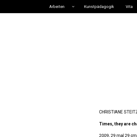
Arbeiten
Kunstpädagogik
Vita
CHRISTIANE STEITZ
Times, they are c
2009, 29 mal 29 cm,