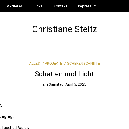
Aktuelles
Links
Kontakt
Impressum
Christiane Steitz
ALLES
PROJEKTE
SCHERENSCHNITTE
Schatten und Licht
am
Samstag, April 5, 2025
,
hanging
,
 Tusche, Papier,