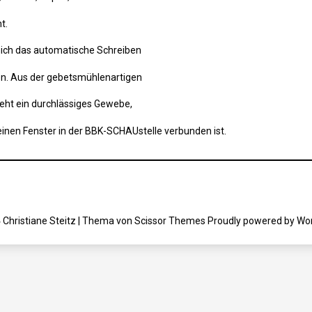
t.
 mich das automatische Schreiben
n. Aus der gebetsmühlenartigen
eht ein durchlässiges Gewebe,
inen Fenster in der BBK-SCHAUstelle verbunden ist.
Christiane Steitz | Thema von
Scissor Themes
Proudly powered by
Wo