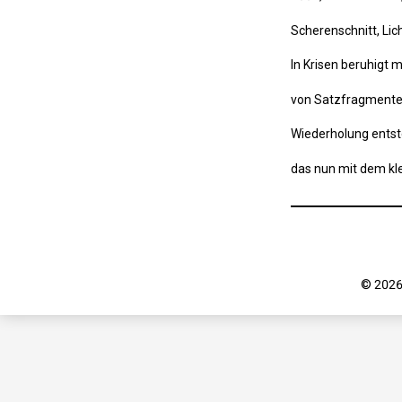
Scherenschnitt, Lich
In Krisen beruhigt
von Satzfragmente
Wiederholung entst
das nun mit dem kle
© 2026 